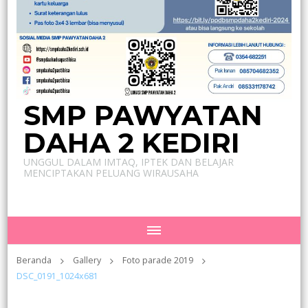
SMP PAWYATAN
DAHA 2 KEDIRI
UNGGUL DALAM IMTAQ, IPTEK DAN BELAJAR
MENCIPTAKAN PELUANG WIRAUSAHA
Beranda
Gallery
Foto parade 2019
DSC_0191_1024x681