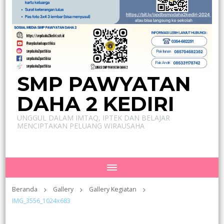
SMP PAWYATAN
DAHA 2 KEDIRI
UNGGUL DALAM IMTAQ, IPTEK DAN BELAJAR
MENCIPTAKAN PELUANG WIRAUSAHA
Beranda
Gallery
Gallery Kegiatan
IMG_3556_1024x683