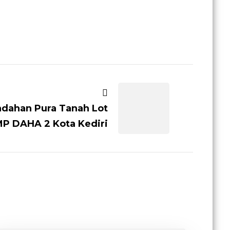
indahan Pura Tanah Lot
P DAHA 2 Kota Kediri