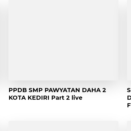
PPDB SMP PAWYATAN DAHA 2
S
KOTA KEDIRI Part 2 live
D
F