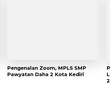
Pengenalan Zoom, MPLS SMP
P
Pawyatan Daha 2 Kota Kediri
L
2