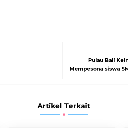
Pulau Bali Ke
Mempesona siswa SM
Artikel Terkait