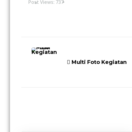
Post Views:
737
Navigasi
Artikel
Multi Foto Kegiatan