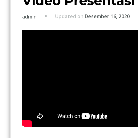
Video Presentas
Updated on
Desember 16, 2020
admin