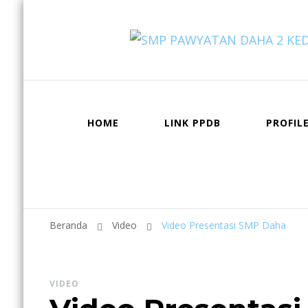
HOME
LINK PPDB
PROFIL
Beranda
Video
Video Presentasi SMP Daha
VIDEO