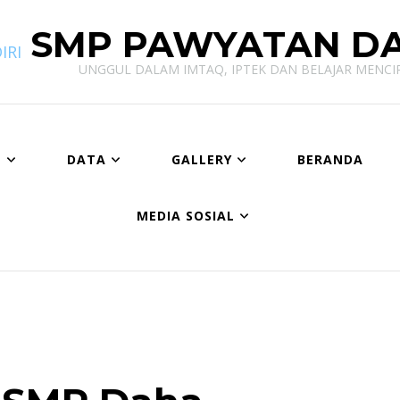
SMP PAWYATAN DA
UNGGUL DALAM IMTAQ, IPTEK DAN BELAJAR MENC
E
DATA
GALLERY
BERANDA
MEDIA SOSIAL